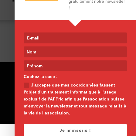
gratuitement notre newsletter
!
7/04/25
Cochez la case :
J'accepte que mes coordonnées fassent
l'objet d'un traitement informatique à l'usage
exclusif de l'AFPric afin que l'association puisse
m'envoyer la newsletter et tout message relatifs à
la vie de l’association.
Je m'inscris !