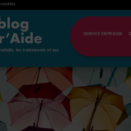
 cookies
SERVICE ENTR’AIDE
maladie, les traitements et vos