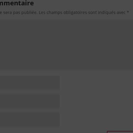
ommentaire
e sera pas publiée.
Les champs obligatoires sont indiqués avec
*