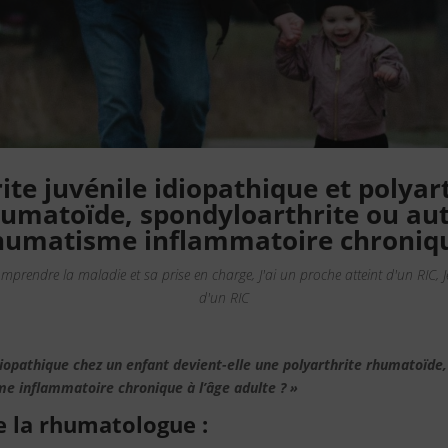
ite juvénile idiopathique et polyar
umatoïde, spondyloarthrite ou au
humatisme inflammatoire chroniq
mprendre la maladie et sa prise en charge
,
J'ai un proche atteint d'un RIC
,
d'un RIC
idiopathique chez un enfant devient-elle une polyarthrite rhumatoïde
e inflammatoire chronique à l’âge adulte ? »
e la rhumatologue :