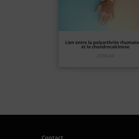
Lien entre la polyarthrite rhumat
et la chondrocalcinose
25/06/26
Contact