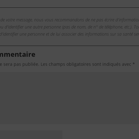
 de votre message, nous vous recommandons de ne pas écrire d'informatio
 ou d'identifier une autre personne (pas de nom, de n° de téléphone, etc.). 
'identifier une personne et de lui associer des informations sur sa santé s
ommentaire
e sera pas publiée.
Les champs obligatoires sont indiqués avec
*