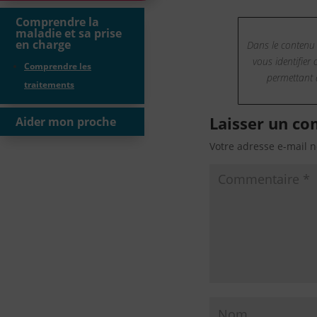
Comprendre la
maladie et sa prise
en charge
Dans le contenu
vous identifier
Comprendre les
permettant d
traitements
Laisser un c
Aider mon proche
Votre adresse e-mail n