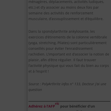
ménagères, déplacements, activités ludiques,
etc.) et d’y associer au moins deux fois par
semaine des activités de renforcement
musculaire, d’assouplissement et d’équilibre.
Dans la spondylarthrite ankylosante, les
exercices d’étirements de la colonne vertébrale
(yoga, stretching, Pilates) sont particulièrement
conseillés pour éviter l’enraidissement
rachidien. L’important est d’associer la notion de
plaisir, afin d’être régulier. Il faut trouver
l’activité physique qui vous fait du bien au corps
et à l’esprit !
Source : PolyArthrite infos n° 133, Docteur j’ai une
question
ric
Adhérez à l’AFP
pour bénéficier d’un