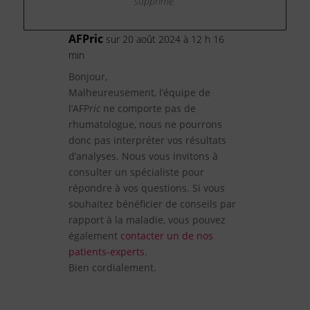
supprimé.
AFPric
sur 20 août 2024 à 12 h 16
min
Bonjour,
Malheureusement, l’équipe de
l’AFP
ric
ne comporte pas de
rhumatologue, nous ne pourrons
donc pas interpréter vos résultats
d’analyses. Nous vous invitons à
consulter un spécialiste pour
répondre à vos questions. Si vous
souhaitez bénéficier de conseils par
rapport à la maladie, vous pouvez
également
contacter un de nos
patients-experts
.
Bien cordialement.