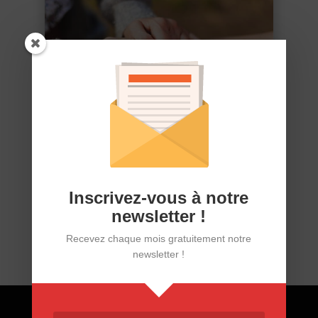
Évolution du congé proche aidant en
2025
3/03/25
Inscrivez-vous à notre
newsletter !
Recevez chaque mois gratuitement notre
newsletter !