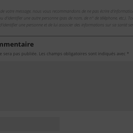
 de votre message, nous vous recommandons de ne pas écrire d'informatio
 ou d'identifier une autre personne (pas de nom, de n° de téléphone, etc.). 
'identifier une personne et de lui associer des informations sur sa santé s
ommentaire
e sera pas publiée.
Les champs obligatoires sont indiqués avec
*