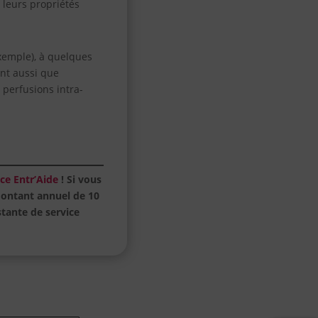
 leurs propriétés
xemple), à quelques
nt aussi que
 perfusions intra-
ce Entr’Aide
! Si vous
montant annuel de 10
stante de service