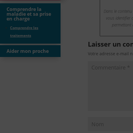
Comprendre la
Dans le contenu
maladie et sa prise
vous identifier
en charge
permettant d
Comprendre les
traitements
Laisser un c
Aider mon proche
Votre adresse e-mail n