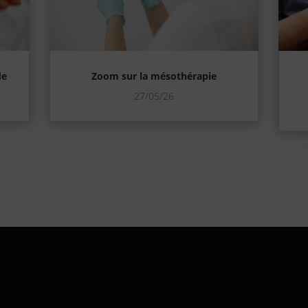
de
Zoom sur la mésothérapie
27/05/26