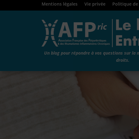
Mentions légales
Vie privée
Politique de
Un blog pour répondre à vos questions sur la 
droits.