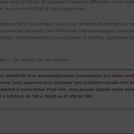
es sont constitués de plusieurs fragments différents, ce qui rend
ier leur durée d’efficacité dans l’organisme.
 peut perdurer de quelques jours pour certaines (étanercept par e
rituximab par exemple). Ces différences pharmacologiques explique
nt sous forme d’injections sous-cutanées et d’autres sous forme de
fos n° 134, Docteur, j’ai une question
ur bénéficier d’un accompagnement personnalisé par
notre servi
ources, nous pouvons vous proposer une cotisation sociale d’un 
nement à notre revue.
Pour cela, vous pouvez appeler notre assi
30 à 12h30 et de 14h à 16h30 au 01 400 30 200.