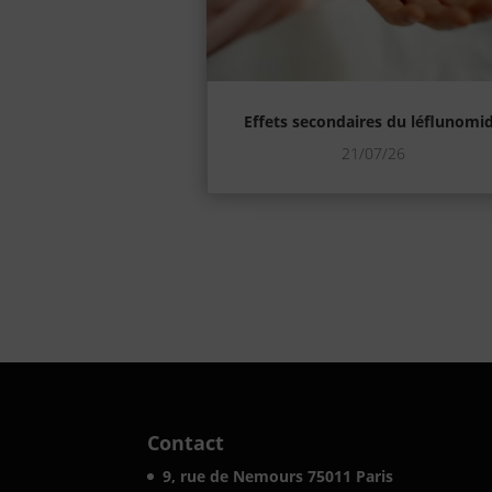
Effets secondaires du léflunomi
21/07/26
Contact
9, rue de Nemours 75011 Paris