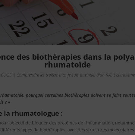
nce des biothérapies dans la polya
rhumatoïde
/06/25
|
Comprendre les traitements
,
Je suis atteint(e) d'un RIC
,
Les traiteme
e rhumatoïde, pourquoi certaines biothérapies doivent se faire toute
is ? »
e la rhumatologue :
pour objectif de bloquer des protéines de l’inflammation, notamme
te différents types de biothérapies, avec des structures moléculaires