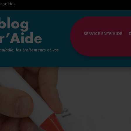
 cookies
SERVICE ENTR’AIDE
maladie, les traitements et vos