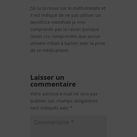
J’ai lu la revue sur le methotrexate et
il est indiqué de ne pas utiliser un
dentifrice mentholé je n’en
comprends pas la raison puisque
j’avais cru comprendre que aucun
aliment n’était à bannir avec la prise
de ce médicament
Laisser un
commentaire
Votre adresse e-mail ne sera pas
publiée.
Les champs obligatoires
sont indiqués avec
*