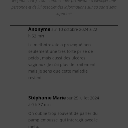
téléphone, etc.). Tout commentaire permettant d'identifier une
personne et de lui associer des informations sur sa santé sera
supprimé.
Anonyme
sur 10 octobre 2024 à 22
h 52 min
Le methotrexate a provoqué non
seulement une très forte prise de
poids , mais aussi des ulcères
vaginaux. Je n’ai plus de traitement
mais je sens que cette maladie
revient
Stéphanie Marie
sur 25 juillet 2024
à 0 h 37 min
On oublie trop souvent de parler du
pamplemousse, qui interagit avec le
méto.