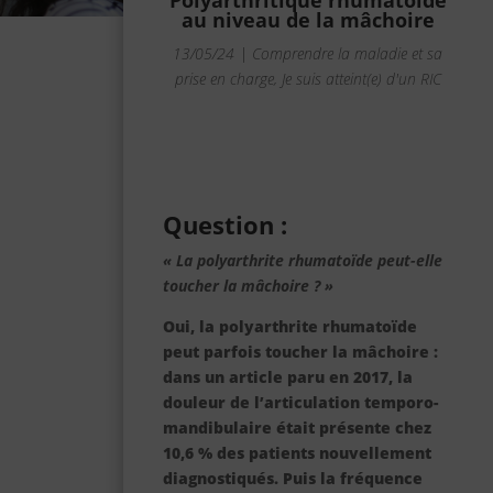
Polyarthritique rhumatoïde
au niveau de la mâchoire
13/05/24
|
Comprendre la maladie et sa
prise en charge
,
Je suis atteint(e) d'un RIC
Question :
«
La polyarthrite rhumatoïde peut-elle
toucher la mâchoire ?
»
Oui, la polyarthrite rhumatoïde
peut parfois toucher la mâchoire :
dans un article paru en 2017, la
douleur de l’articulation temporo-
mandibulaire était présente chez
10,6 % des patients nouvellement
diagnostiqués. Puis la fréquence