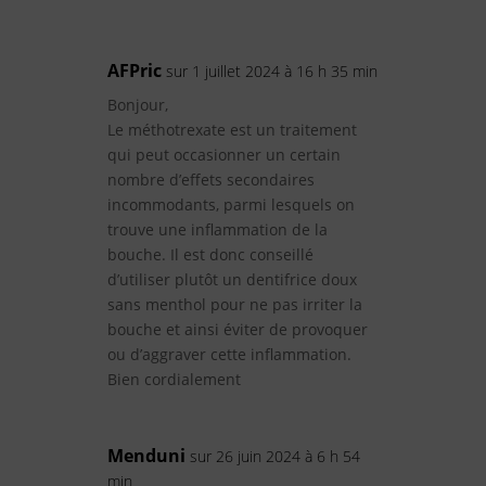
AFPric
sur 1 juillet 2024 à 16 h 35 min
Bonjour,
Le méthotrexate est un traitement
qui peut occasionner un certain
nombre d’effets secondaires
incommodants, parmi lesquels on
trouve une inflammation de la
bouche. Il est donc conseillé
d’utiliser plutôt un dentifrice doux
sans menthol pour ne pas irriter la
bouche et ainsi éviter de provoquer
ou d’aggraver cette inflammation.
Bien cordialement
Menduni
sur 26 juin 2024 à 6 h 54
min