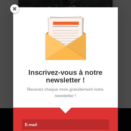
Arthrite juvénile idiopathique et
polyarthrite rhumatoïde,
spondyloarthrite ou autre rhumatisme
inflammatoire chronique
21/07/25
Inscrivez-vous à notre
newsletter !
Recevez chaque mois gratuitement notre
newsletter !
Contact