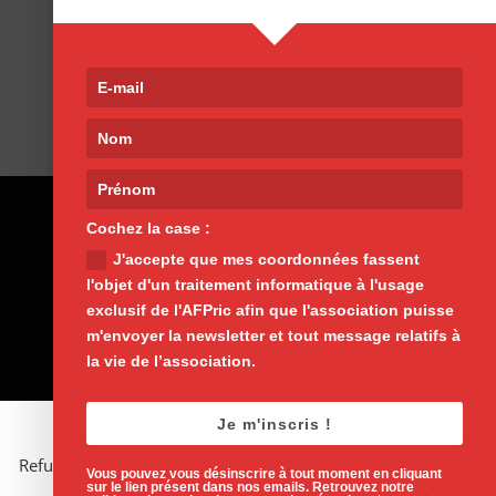
Cochez la case :
J'accepte que mes coordonnées fassent
l'objet d'un traitement informatique à l'usage
exclusif de l'AFPric afin que l'association puisse
m'envoyer la newsletter et tout message relatifs à
la vie de l’association.
Je m'inscris !
Refuser
Voir les préférences
Vous pouvez vous désinscrire à tout moment en cliquant
sur le lien présent dans nos emails. Retrouvez notre