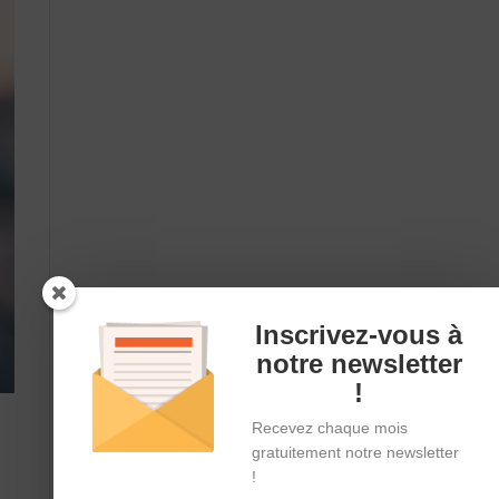
Inscrivez-vous à
notre newsletter
!
Recevez chaque mois
gratuitement notre newsletter
!