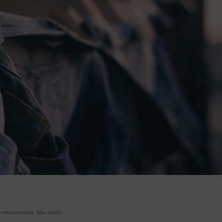
professionnelle
,
Mes droits