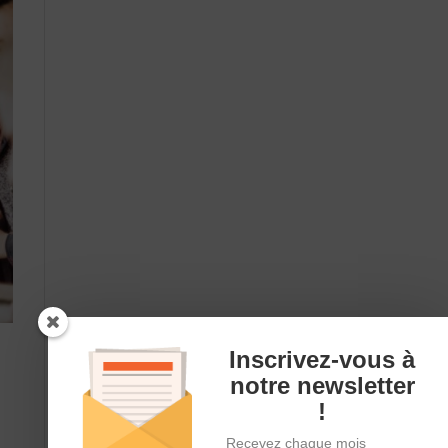
Inscrivez-vous à
notre newsletter
!
Recevez chaque mois