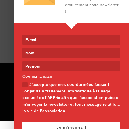
gratuitement notre newsletter
!
Cochez la case :
J'accepte que mes coordonnées fassent
l'objet d'un traitement informatique à l'usage
exclusif de l'AFPric afin que l'association puisse
m'envoyer la newsletter et tout message relatifs à
la vie de l’association.
Je m'inscris !