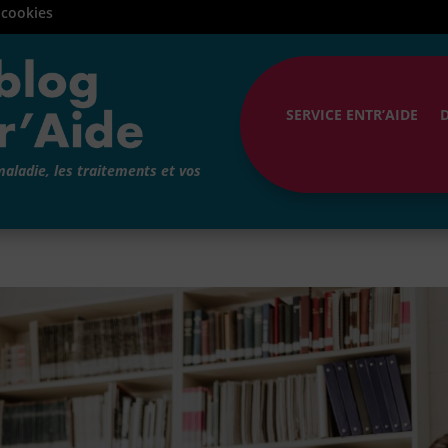
 cookies
SERVICE ENTR’AIDE
maladie, les traitements et vos