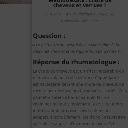
Méthotrexate : chute de
cheveux et verrues ?
11/01/19
|
Je suis atteint(e) d'un RIC
,
Les
traitements
,
Mes soins
Question :
«
Le méthotrexate peut-il être responsable de la
chute des cheveux et de l’apparition de verrues ?
»
Réponse du rhumatologue :
La chute de cheveux est un effet indésirable du
méthotrexate mais elle est rare. Cependant, il
est nécessaire devant une chute de cheveux de
rechercher des facteurs favorisant associés. Cela
peut être carence hormonale, en fer, en
vitamines ou tout simplement l’âge. Il peut être
intéressant de proposer des traitements
adaptés, éventuellement lors d’une consultation
spécialisée auprès d’un dermatologue. Cet