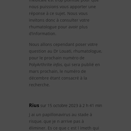
nous puissions vous apporter une
réponse à ce sujet. Nous vous
invitons donc à consulter votre
rhumatologue pour avoir plus
d’information.
Nous allons cependant poser votre
question au Dr Louati, rhumatologue,
pour le prochain numéro de
PolyArthrite
infos
, qui sera publié en
mars prochain, le numéro de
décembre étant consacré à la
recherche.
Rius
sur 15 octobre 2023 à 2 h 41 min
J ai un papillonavirus au stade à
risque, que je n arrive pas à
éliminer. Es ce que c est l imeth qui