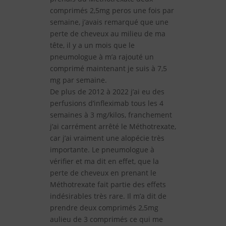
comprimés 2,5mg peros une fois par
semaine, j’avais remarqué que une
perte de cheveux au milieu de ma
tête, il y a un mois que le
pneumologue à m’a rajouté un
comprimé maintenant je suis à 7,5
mg par semaine.
De plus de 2012 à 2022 j’ai eu des
perfusions d’infleximab tous les 4
semaines à 3 mg/kilos, franchement
j’ai carrément arrêté le Méthotrexate,
car j’ai vraiment une alopécie très
importante. Le pneumologue à
vérifier et ma dit en effet, que la
perte de cheveux en prenant le
Méthotrexate fait partie des effets
indésirables très rare. Il m’a dit de
prendre deux comprimés 2,5mg
aulieu de 3 comprimés ce qui me