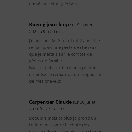
empêche cette guérison.
Koenig jean-loup
sur 9 janvier
2022 à 9 h 20 min
J’étais sous MTX pendant 2 ans et je
remarquais une perte de cheveux
que je mettais sur le compte de
gènes de famille
Mais depuis l’arrêt du mtx pour le
cosentyx, je remarque une repousse
de mes cheveux
Carpentier Claude
sur 30 juillet
2021 à 12 h 35 min
Depuis 1 mois et plus je prend un
traitement contre la chute des
cheveux (furterer) mais ça ne change