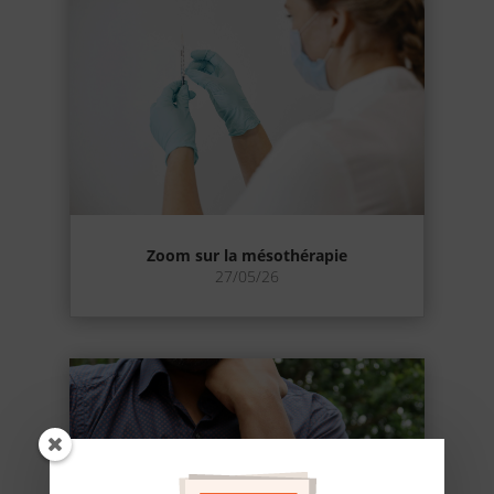
Zoom sur la mésothérapie
27/05/26