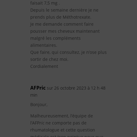
faisait 7,5 mg .
Depuis le semaine dernière je ne
prends plus de Méthotrexate.
Je me demande comment faire
pousser mes cheveux maintenant
malgré les compléments
alimentaires.
Que faire, qui consultez, je n’ose plus
sortir de chez moi.
Cordialement
AFPric
sur 26 octobre 2023 à 12 h 48
min
Bonjour,
Malheureusement, l’équipe de
l’AFP
ric
ne comporte pas de
rhumatologue et cette question
médicale est trop pointue pour que