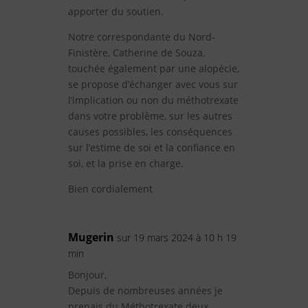
apporter du soutien.
Notre correspondante du Nord-
Finistère, Catherine de Souza,
touchée également par une alopécie,
se propose d’échanger avec vous sur
l’implication ou non du méthotrexate
dans votre problème, sur les autres
causes possibles, les conséquences
sur l’estime de soi et la confiance en
soi, et la prise en charge.
Bien cordialement
Mugerin
sur 19 mars 2024 à 10 h 19
min
Bonjour,
Depuis de nombreuses années je
prenais du Méthotrexate deux