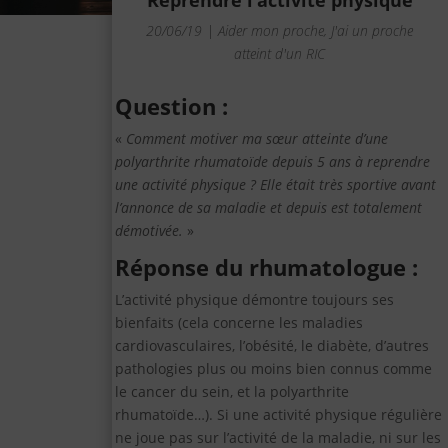
Reprendre l’activité physique
20/06/19
|
Aider mon proche
,
J'ai un proche
atteint d'un RIC
Question :
«
Comment motiver ma sœur atteinte d’une
polyarthrite rhumatoïde depuis 5 ans à reprendre
une activité physique ? Elle était très sportive avant
l’annonce de sa maladie et depuis est totalement
démotivée.
»
Réponse du rhumatologue :
L’activité physique démontre toujours ses
bienfaits (cela concerne les maladies
cardiovasculaires, l’obésité, le diabète, d’autres
pathologies plus ou moins bien connus comme
le cancer du sein, et la polyarthrite
rhumatoïde…). Si une activité physique régulière
ne joue pas sur l’activité de la maladie, ni sur les