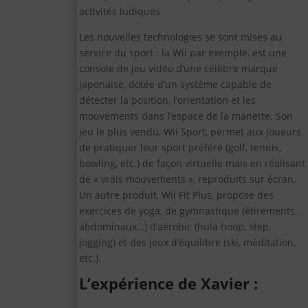
activités ludiques.
Les nouvelles technologies se sont mises au
service du sport : la Wii par exemple, est une
console de jeu vidéo d’une célèbre marque
japonaise, dotée d’un système capable de
détecter la position, l’orientation et les
mouvements dans l’espace de la manette. Son
jeu le plus vendu, Wii Sport, permet aux joueurs
de pratiquer leur sport préféré (golf, tennis,
bowling, etc.) de façon virtuelle mais en réalisant
de « vrais mouvements », reproduits sur écran.
Un autre produit, Wii Fit Plus, propose des
exercices de yoga, de gymnastique (étirements,
abdominaux…) d’aérobic (hula hoop, step,
jogging) et des jeux d’équilibre (ski, méditation,
etc.).
L’expérience de Xavier :