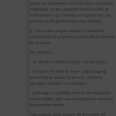
doses des traitements de fond, elle a une action
indéniable sur les capacités fonctionnelles et
indirectement sur l’humeur et l’optimisme ; les
patients actifs gèrent mieux leur maladie.
Si votre sœur est peu motivée, il peut être
judicieux de lui proposer une activité en fonction
de la saison.
Par exemple :
– le vélo et la marche quand il ne pleut pas ;
– les sports en salle en hiver : yoga, Qi gong,
gymnastique, danse, ou piscine : natation,
aquagym, initiation à la plongée ;
– jardinage et cueillette, enlever les mauvaises
herbes, tailler, aller aux champignons, ramasser
des pommes de pin…
Vous pouvez aussi essayer de privilégier les