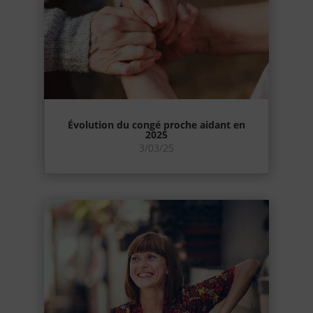
Évolution du congé proche aidant en
2025
3/03/25