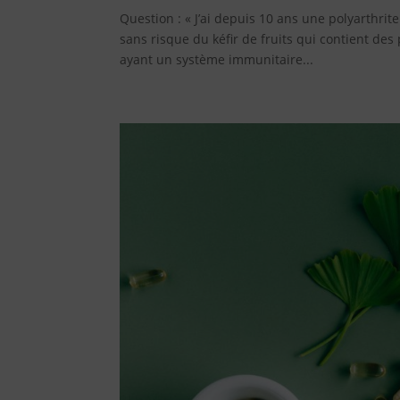
Question : « J’ai depuis 10 ans une polyarthri
sans risque du kéfir de fruits qui contient de
ayant un système immunitaire...