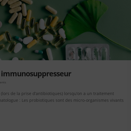
nt immunosuppresseur
ments
lors de la prise d’antibiotiques) lorsqu’on a un traitement
tologue : Les probiotiques sont des micro-organismes vivants