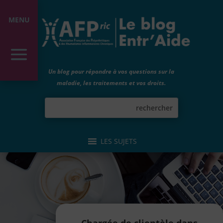
MENU
Un blog pour répondre à vos questions sur la
maladie, les traitements et vos droits.
LES SUJETS