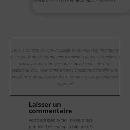
Article du 23/11/18 et mis à jour le 28/07/21
Dans le contenu de votre message, nous vous recommandons
de ne pas écrire d'informations permettant de vous identifier ou
d'identifier une autre personne (pas de nom, de n° de
téléphone, etc.). Tout commentaire permettant d'identifier une
personne et de lui associer des informations sur sa santé sera
supprimé.
Laisser un
commentaire
Votre adresse e-mail ne sera pas
publiée.
Les champs obligatoires