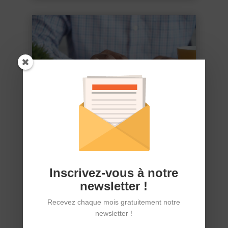
Le cumul entre pension d’invalidité et
salaire
14/09/23
Inscrivez-vous à notre
newsletter !
Recevez chaque mois gratuitement notre
newsletter !