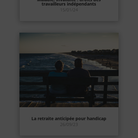
travailleurs indépendants
15/01/24
La retraite anticipée pour handicap
26/09/23