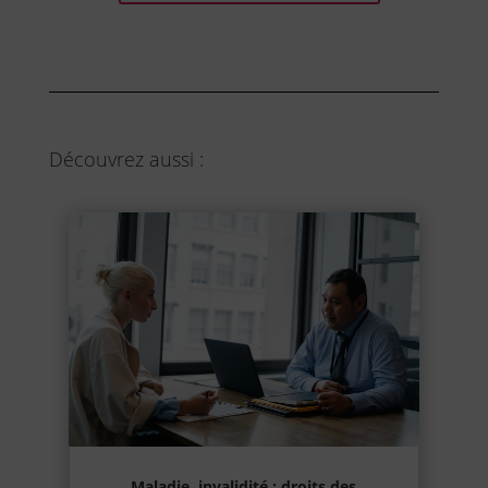
Découvrez aussi :
Maladie, invalidité : droits des